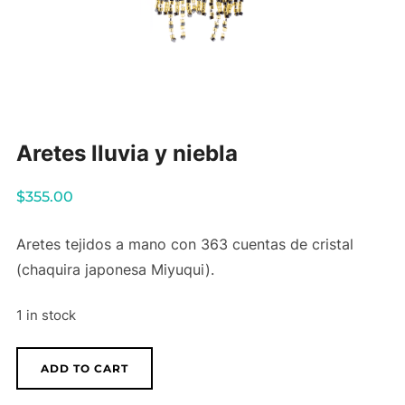
Aretes lluvia y niebla
$
355.00
Aretes tejidos a mano con 363 cuentas de cristal
(chaquira japonesa Miyuqui).
1 in stock
Aretes
ADD TO CART
lluvia