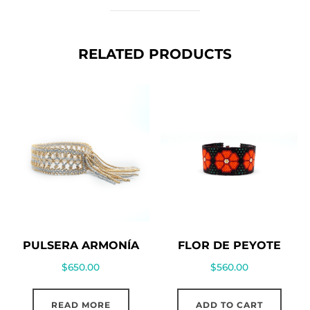
RELATED PRODUCTS
PULSERA ARMONÍA
FLOR DE PEYOTE
$
650.00
$
560.00
READ MORE
ADD TO CART