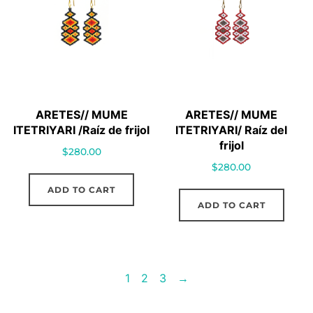
ARETES// MUME
ARETES// MUME
ITETRIYARI /Raíz de frijol
ITETRIYARI/ Raíz del
frijol
$
280.00
$
280.00
ADD TO CART
ADD TO CART
1
2
3
→