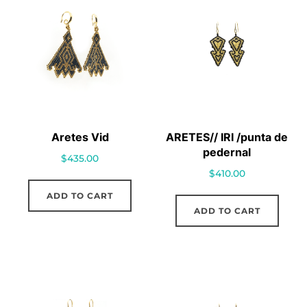
Aretes Vid
ARETES// IRI /punta de
pedernal
$
435.00
$
410.00
ADD TO CART
ADD TO CART