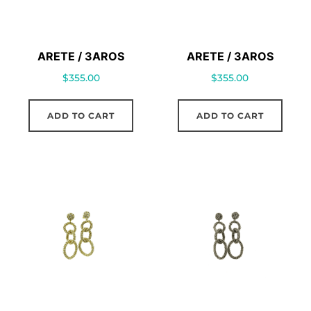
ARETE / 3AROS
ARETE / 3AROS
$
355.00
$
355.00
ADD TO CART
ADD TO CART