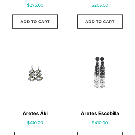
$
275.00
$
205.00
ADD TO CART
ADD TO CART
Aretes Áki
Aretes Escobilla
$
410.00
$
410.00