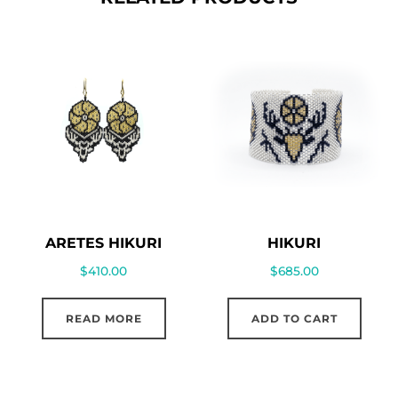
ARETES HIKURI
HIKURI
$
410.00
$
685.00
READ MORE
ADD TO CART