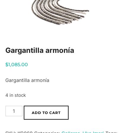
Gargantilla armonía
$
1,085.00
Gargantilla armonía
4 in stock
Gargantilla
ADD TO CART
armonía
quantity