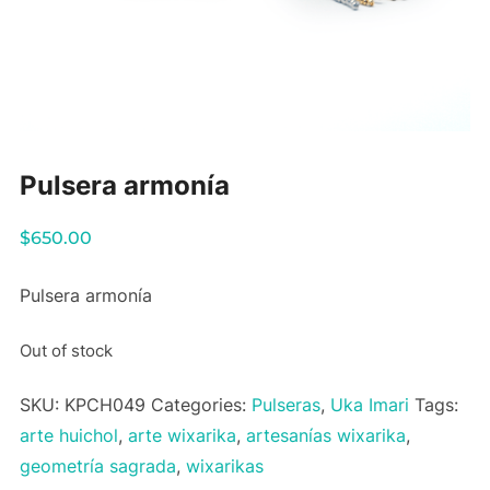
Pulsera armonía
$
650.00
Pulsera armonía
Out of stock
SKU:
KPCH049
Categories:
Pulseras
,
Uka Imari
Tags:
arte huichol
,
arte wixarika
,
artesanías wixarika
,
geometría sagrada
,
wixarikas