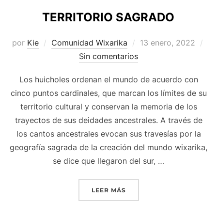
TERRITORIO SAGRADO
Publicado
por
Kie
Comunidad Wixarika
13 enero, 2022
el
Sin comentarios
Los huicholes ordenan el mundo de acuerdo con
cinco puntos cardinales, que marcan los límites de su
territorio cultural y conservan la memoria de los
trayectos de sus deidades ancestrales. A través de
los cantos ancestrales evocan sus travesías por la
geografía sagrada de la creación del mundo wixarika,
se dice que llegaron del sur, …
«TERRITORIO SAGRADO»
LEER MÁS