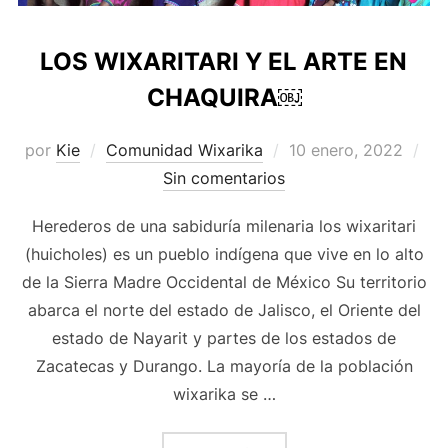
LOS WIXARITARI Y EL ARTE EN
CHAQUIRA￼
Publicado
por
Kie
Comunidad Wixarika
10 enero, 2022
el
Sin comentarios
Herederos de una sabiduría milenaria los wixaritari
(huicholes) es un pueblo indígena que vive en lo alto
de la Sierra Madre Occidental de México Su territorio
abarca el norte del estado de Jalisco, el Oriente del
estado de Nayarit y partes de los estados de
Zacatecas y Durango. La mayoría de la población
wixarika se …