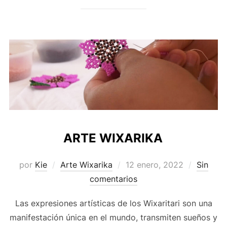
ARTE WIXARIKA
Publicado
por
Kie
Arte Wixarika
12 enero, 2022
Sin
el
comentarios
Las expresiones artísticas de los Wixaritari son una
manifestación única en el mundo, transmiten sueños y