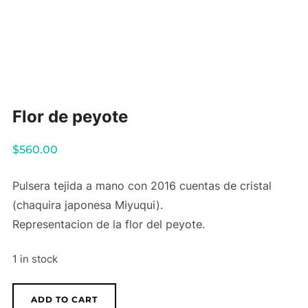
Flor de peyote
$
560.00
Pulsera tejida a mano con 2016 cuentas de cristal
(chaquira japonesa Miyuqui).
Representacion de la flor del peyote.
1 in stock
Flor
ADD TO CART