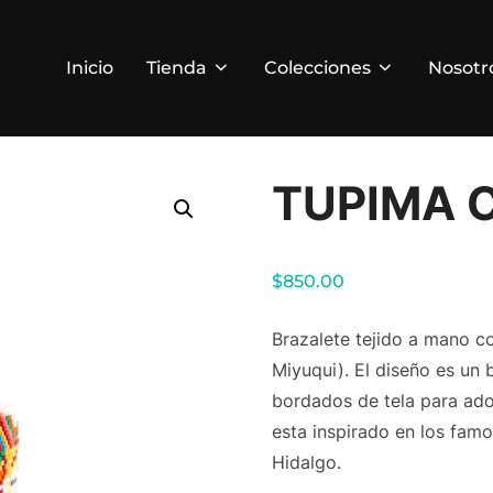
Inicio
Tienda
Colecciones
Nosotr
TUPIMA C
$
850.00
Brazalete tejido a mano c
Miyuqui). El diseño es un
bordados de tela para ador
esta inspirado en los fam
Hidalgo.