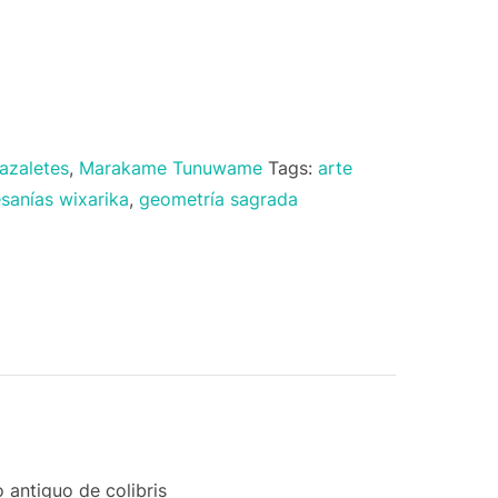
azaletes
,
Marakame Tunuwame
Tags:
arte
esanías wixarika
,
geometría sagrada
 antiguo de colibris