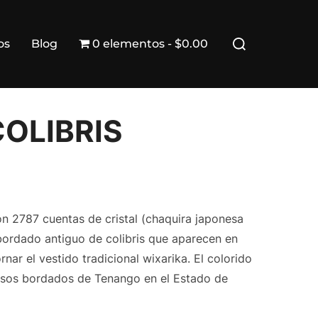
Buscar:
os
Blog
0 elementos
$0.00
OLIBRIS
on 2787 cuentas de cristal (chaquira japonesa
 bordado antiguo de colibris que aparecen en
nar el vestido tradicional wixarika. El colorido
osos bordados de Tenango en el Estado de