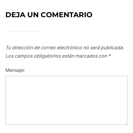
DEJA UN COMENTARIO
Tu dirección de correo electrónico no será publicada.
Los campos obligatorios están marcados con
*
Mensaje: